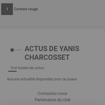
1
Cartons rouge
ACTUS DE YANIS
CHARCOSSET
Voir toutes les actus
Aucune actualité disponible pour ce joueur
Menu
Contactez-nous
Footer
Partenaires du club