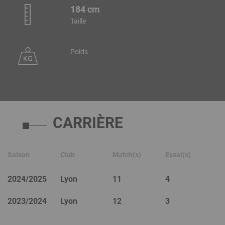
184 cm
Taille
Poids
CARRIÈRE
Saison
Club
Match(s)
Essai(s)
2024/2025
Lyon
11
4
2023/2024
Lyon
12
3