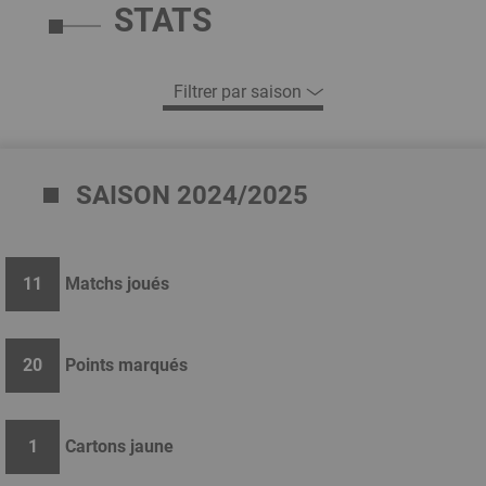
STATS
SAISON 2024/2025
11
Matchs joués
20
Points marqués
1
Cartons jaune