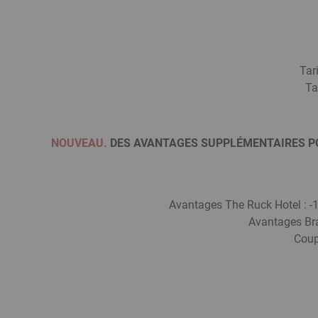
Tar
Ta
NOUVEAU.
DES AVANTAGES SUPPLÉMENTAIRES POUR 
Avantages The Ruck Hotel : -1
Avantages Bra
Coup