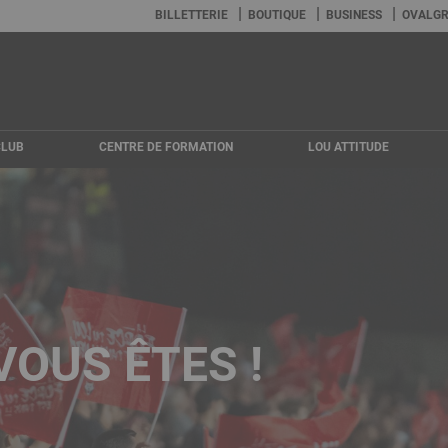
Menu
BILLETTERIE
BOUTIQUE
BUSINESS
OVALGR
Header
CLUB
CENTRE DE FORMATION
LOU ATTITUDE
OUS ÊTES !