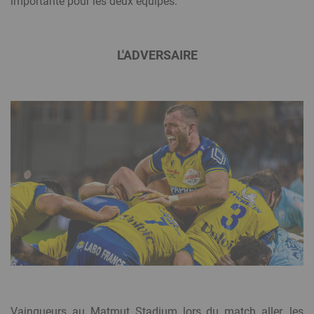
importante pour les deux équipes.
L'ADVERSAIRE
Vainqueurs au Matmut Stadium lors du match aller, les