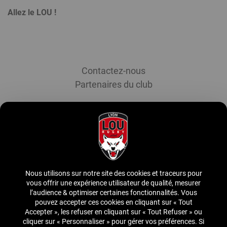
Allez le LOU !
Menu
Contactez-nous
Footer
Partenaires du club
Inscrivez-vous à notre newsletter
S'abonner à la newsletter
Nous utilisons sur notre site des cookies et traceurs pour
Suivez-nous
vous offrir une expérience utilisateur de qualité, mesurer
l’audience & optimiser certaines fonctionnalités. Vous
pouvez accepter ces cookies en cliquant sur « Tout
Accepter », les refuser en cliquant sur « Tout Refuser » ou
Menu
© 2022 LOU Rugby
cliquer sur « Personnaliser » pour gérer vos préférences. Si