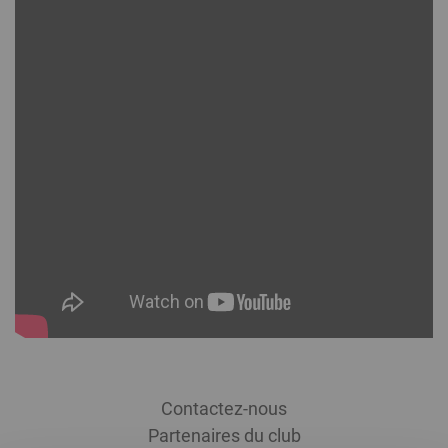
Menu
Contactez-nous
Footer
Partenaires du club