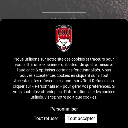
BILLETTERIE
BOUTIQUE
Nous utilisons sur notre site des cookies et traceurs pour
SITE OFFICIEL
vous offrir une expérience utilisateur de qualité, mesurer
l’audience & optimiser certaines fonctionnalités. Vous
pouvez accepter ces cookies en cliquant sur « Tout
Accepter », les refuser en cliquant sur « Tout Refuser » ou
ENTREPRISES
cliquer sur « Personnaliser » pour gérer vos préférences. Si
vous souhaitez obtenir plus d’informations sur les cookies
utilisés, visitez notre politique cookies.
EVENTS
Personnaliser
Tout refuser
Tout accepter